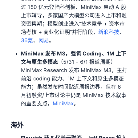
过 150 亿元登陆科创板、MiniMax 启动 A 股
上市辅导，多家国产大模型公司进入上市和融
资密集期；模型创业进入“技术竞争 + 资本市
场考核 + 商业化证明”并行阶段，
新浪科技
、
36氪
、
网易
。
MiniMax 发布 M3，强调 Coding、1M 上下
文与原生多模态
（5/31 - 6/1 报道周期）
MiniMax Research 发布 MiniMax M3，主打
前沿 coding 能力、1M 上下文和原生多模态
能力；虽然发布时间贴近周报边界，但在 6
月初融资/上市讨论中仍是 MiniMax 技术叙事
的重要支点，
MiniMax
。
海外
Flourish 获 5 亿美元融资，Jeff Bezos 投入