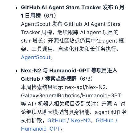
GitHub AI Agent Stars Tracker 发布 6 月
1 日周榜
（6/1）
AgentScout 发布 GitHub AI Agent Stars
Tracker 周榜，继续跟踪 AI agent 项目的
star 增长；开源社区热点仍集中在 agent 框
架、工具调用、自动化开发和长任务执行，
AgentScout
。
Nex-N2 与 Humanoid-GPT 等项目进入
GitHub / 搜索趋势视野
（6/3）
本周检索结果显示 nex-agi/Nex-N2、
GalaxyGeneralRobotics/Humanoid-GPT
等 AI / 机器人相关项目受到关注；开源 AI 讨
论继续从聊天模型向具身智能、agent 和任务
执行扩散，
GitHub / Nex-N2
、
GitHub /
Humanoid-GPT
。