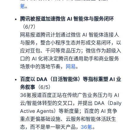
氪
。
腾讯被报道加速微信 AI 智能体与服务闭环
（6/7）
网易报道腾讯计划通过微信 AI 智能体连接人
与服务，整合小程序生态并形成交易闭环，以
应对豆包、千问等竞品压力；微信作为超级入
口的 AI 化将决定腾讯在通用助手和商业服务
场景中的落地节奏，
网易
。
百度以 DAA（日活智能体）等指标重塑 AI 业
务叙事
（6/5）
36氪报道百度正站在传统广告业务压力与 AI
云/智能体转型的交叉口，并提出 DAA（Daily
Active Agents）等新度量；百度的 AI 竞争
重点更偏基础设施、云服务和智能体活跃生
态，而不是单一聊天产品，
36氪
。