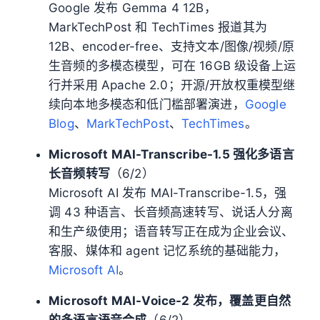
Google 发布 Gemma 4 12B，
MarkTechPost 和 TechTimes 报道其为
12B、encoder-free、支持文本/图像/视频/原
生音频的多模态模型，可在 16GB 级设备上运
行并采用 Apache 2.0；开源/开放权重模型继
续向本地多模态和低门槛部署演进，
Google
Blog
、
MarkTechPost
、
TechTimes
。
Microsoft MAI-Transcribe-1.5 强化多语言
长音频转写
（6/2）
Microsoft AI 发布 MAI-Transcribe-1.5，强
调 43 种语言、长音频高速转写、说话人分离
和生产级使用；语音转写正在成为企业会议、
客服、媒体和 agent 记忆系统的基础能力，
Microsoft AI
。
Microsoft MAI-Voice-2 发布，覆盖更自然
的多语言语音合成
（6/2）