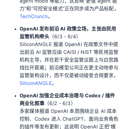
agent mode 等能力；这反映“更强 agent 能
力”和“可控安全模式”正在同步成为产品标配，
TechCrunch
。
OpenAI 发布前沿 AI 政策立场，主张由民用
监管机构牵头
（6/3 - 6/4）
SiliconANGLE 报道 OpenAI 在政策文件中提
出前沿 AI 监管应由 CAISI / NIST 等民用监管
机构主导，并在若干安全监管议题上与白宫路
线拉开距离；前沿模型公司正在更主动地参与
监管架构设计，而不仅是被动接受合规要求，
SiliconANGLE
。
OpenAI 加强企业成本治理与 Codex / 插件
商业化叙事
（6/2 - 6/3）
多家媒体报道 OpenAI 本周围绕企业 AI 成本
控制、Codex 进入 ChatGPT、面向业务角色
的插件等发布更新；这说明 OpenAI 正把“模