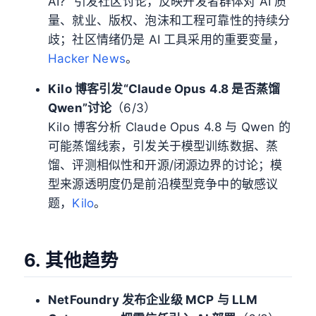
AI?” 引发社区讨论，反映开发者群体对 AI 质
量、就业、版权、泡沫和工程可靠性的持续分
歧；社区情绪仍是 AI 工具采用的重要变量，
Hacker News
。
Kilo 博客引发“Claude Opus 4.8 是否蒸馏
Qwen”讨论
（6/3）
Kilo 博客分析 Claude Opus 4.8 与 Qwen 的
可能蒸馏线索，引发关于模型训练数据、蒸
馏、评测相似性和开源/闭源边界的讨论；模
型来源透明度仍是前沿模型竞争中的敏感议
题，
Kilo
。
6. 其他趋势
NetFoundry 发布企业级 MCP 与 LLM