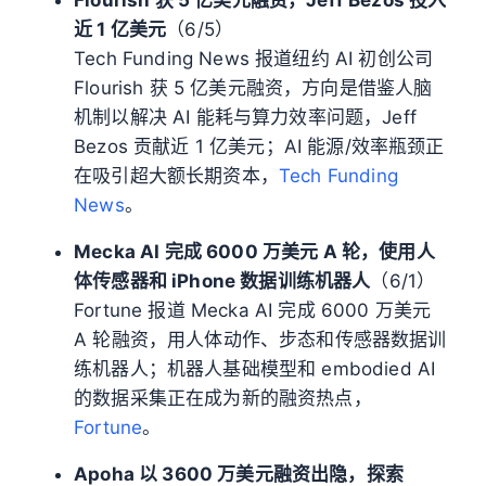
近 1 亿美元
（6/5）
Tech Funding News 报道纽约 AI 初创公司
Flourish 获 5 亿美元融资，方向是借鉴人脑
机制以解决 AI 能耗与算力效率问题，Jeff
Bezos 贡献近 1 亿美元；AI 能源/效率瓶颈正
在吸引超大额长期资本，
Tech Funding
News
。
Mecka AI 完成 6000 万美元 A 轮，使用人
体传感器和 iPhone 数据训练机器人
（6/1）
Fortune 报道 Mecka AI 完成 6000 万美元
A 轮融资，用人体动作、步态和传感器数据训
练机器人；机器人基础模型和 embodied AI
的数据采集正在成为新的融资热点，
Fortune
。
Apoha 以 3600 万美元融资出隐，探索