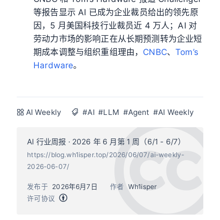
等报告显示 AI 已成为企业裁员给出的领先原
因，5 月美国科技行业裁员近 4 万人；AI 对
劳动力市场的影响正在从长期预测转为企业短
期成本调整与组织重组理由，
CNBC
、
Tom’s
Hardware
。
AI Weekly
#AI
#LLM
#Agent
#AI Weekly
AI 行业周报 · 2026 年 6 月第 1 周（6/1 - 6/7）
https://blog.wh1isper.top/2026/06/07/ai-weekly-
2026-06-07/
发布于
2026年6月7日
作者
Wh1isper
许可协议