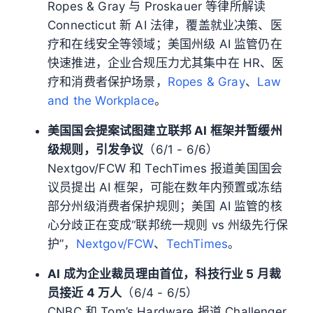
Ropes & Gray 与 Proskauer 等律所解读
Connecticut 新 AI 法律，覆盖就业决策、医
疗和在线安全等领域；美国州级 AI 监管仍在
快速推进，企业合规压力尤其集中在 HR、医
疗和消费者保护场景，
Ropes & Gray
、
Law
and the Workplace
。
美国国会提案试图建立联邦 AI 框架并暂缓州
级规则，引发争议
（6/1 - 6/6）
Nextgov/FCW 和 TechTimes 报道美国国会
议员提出 AI 框架，可能在数年内预置或冻结
部分州级消费者保护规则；美国 AI 监管的核
心分歧正在变成“联邦统一规则 vs 州级先行保
护”，
Nextgov/FCW
、
TechTimes
。
AI 成为企业裁员理由首位，科技行业 5 月裁
员接近 4 万人
（6/4 - 6/5）
CNBC 和 Tom’s Hardware 报道 Challenger