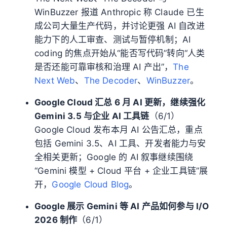
WinBuzzer 报道 Anthropic 称 Claude 已生
成公司大量生产代码，并讨论更强 AI 自改进
能力下的人工审查、测试与暂停机制；AI
coding 的焦点开始从“能否写代码”转向“人类
是否还能可靠审核和治理 AI 产出”，
The
Next Web
、
The Decoder
、
WinBuzzer
。
Google Cloud 汇总 6 月 AI 更新，继续强化
Gemini 3.5 与企业 AI 工具链
（6/1）
Google Cloud 发布本月 AI 公告汇总，重点
包括 Gemini 3.5、AI 工具、开发者能力与安
全相关更新；Google 的 AI 叙事继续围绕
“Gemini 模型 + Cloud 平台 + 企业工具链”展
开，
Google Cloud Blog
。
Google 展示 Gemini 等 AI 产品如何参与 I/O
2026 制作
（6/1）