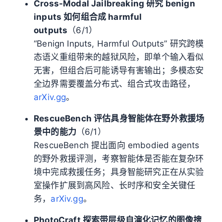
Cross-Modal Jailbreaking 研究 benign
inputs 如何组合成 harmful
outputs
（6/1）
“Benign Inputs, Harmful Outputs” 研究跨模
态语义重组带来的越狱风险，即单个输入看似
无害，但组合后可能诱导有害输出；多模态安
全边界需要覆盖分布式、组合式攻击路径，
arXiv.gg
。
RescueBench 评估具身智能体在野外救援场
景中的能力
（6/1）
RescueBench 提出面向 embodied agents
的野外救援评测，考察智能体是否能在复杂环
境中完成救援任务；具身智能研究正在从实验
室操作扩展到高风险、长时序和安全关键任
务，
arXiv.gg
。
PhotoCraft 探索带层级自演化记忆的图像搜