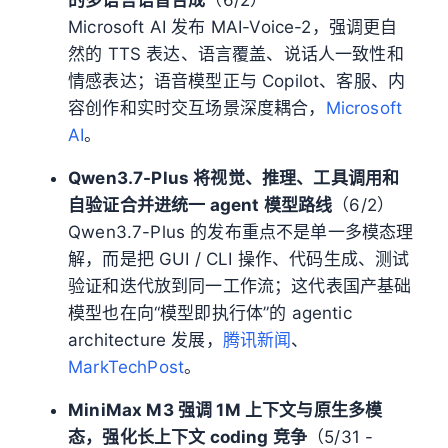
Microsoft AI 发布 MAI-Voice-2，强调更自
然的 TTS 表达、语言覆盖、说话人一致性和
情感表达；语音模型正与 Copilot、客服、内
容创作和实时交互场景深度耦合，
Microsoft
AI
。
Qwen3.7-Plus 将视觉、推理、工具调用和
自验证合并进统一 agent 模型路线
（6/2）
Qwen3.7-Plus 的发布重点不是单一多模态理
解，而是把 GUI / CLI 操作、代码生成、测试
验证和迭代放到同一工作流；这代表国产基础
模型也在向“模型即执行体”的 agentic
architecture 发展，
腾讯新闻
、
MarkTechPost
。
MiniMax M3 强调 1M 上下文与原生多模
态，强化长上下文 coding 竞争
（5/31 -