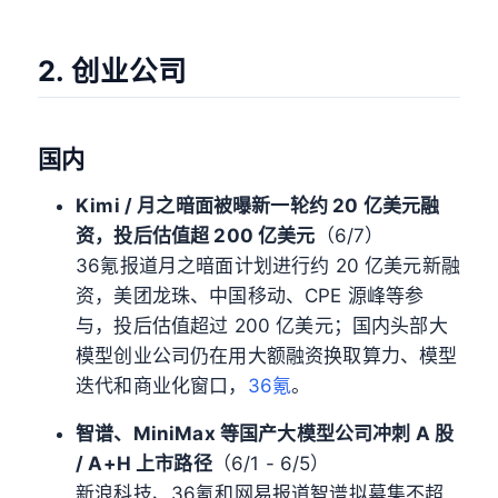
2. 创业公司
国内
Kimi / 月之暗面被曝新一轮约 20 亿美元融
资，投后估值超 200 亿美元
（6/7）
36氪报道月之暗面计划进行约 20 亿美元新融
资，美团龙珠、中国移动、CPE 源峰等参
与，投后估值超过 200 亿美元；国内头部大
模型创业公司仍在用大额融资换取算力、模型
迭代和商业化窗口，
36氪
。
智谱、MiniMax 等国产大模型公司冲刺 A 股
/ A+H 上市路径
（6/1 - 6/5）
新浪科技、36氪和网易报道智谱拟募集不超