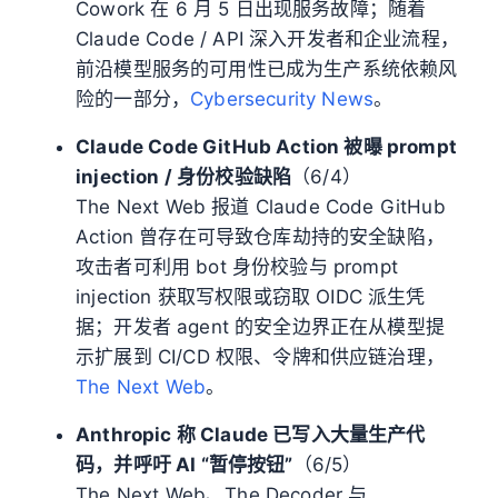
Cowork 在 6 月 5 日出现服务故障；随着
Claude Code / API 深入开发者和企业流程，
前沿模型服务的可用性已成为生产系统依赖风
险的一部分，
Cybersecurity News
。
Claude Code GitHub Action 被曝 prompt
injection / 身份校验缺陷
（6/4）
The Next Web 报道 Claude Code GitHub
Action 曾存在可导致仓库劫持的安全缺陷，
攻击者可利用 bot 身份校验与 prompt
injection 获取写权限或窃取 OIDC 派生凭
据；开发者 agent 的安全边界正在从模型提
示扩展到 CI/CD 权限、令牌和供应链治理，
The Next Web
。
Anthropic 称 Claude 已写入大量生产代
码，并呼吁 AI “暂停按钮”
（6/5）
The Next Web、The Decoder 与