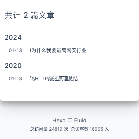
共计 2 篇文章
2024
01-13
❗为什么我要逃离网安行业
2020
01-13
🚀HTTP绕过原理总结
Hexo
Fluid
总访问量
24819
次
总访客数
16995
人