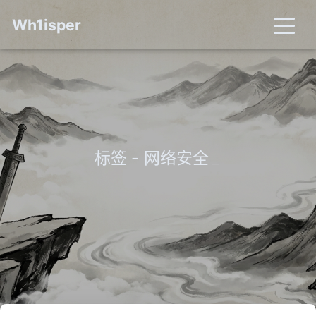
Wh1isper
标签 - 网络安全
_