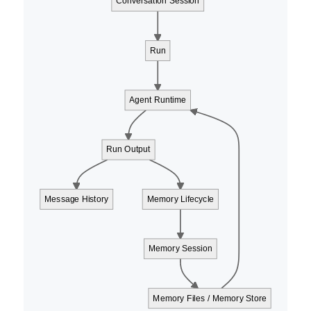
Conversation Session
Run
Agent Runtime
Run Output
Message History
Memory Lifecycle
Memory Session
Memory Files / Memory Store