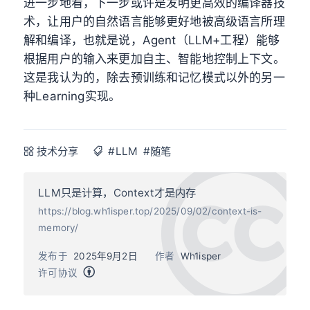
进一步地看，下一步或许是发明更高效的编译器技
术，让用户的自然语言能够更好地被高级语言所理
解和编译，也就是说，Agent（LLM+工程）能够
根据用户的输入来更加自主、智能地控制上下文。
这是我认为的，除去预训练和记忆模式以外的另一
种Learning实现。
技术分享
#LLM
#随笔
LLM只是计算，Context才是内存
https://blog.wh1isper.top/2025/09/02/context-is-
memory/
发布于
2025年9月2日
作者
Wh1isper
许可协议