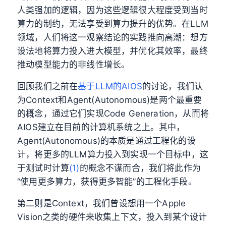
人类强加的逻辑，因为这些逻辑很大程度受到当时
算力的制约，无法享受到算力提升的优势。在LLM
领域，人们将这一观察结论的实践推向高潮：想方
设法地将算力投入进大模型，并优化其效率，最终
推动模型能力的非线性增长。
回顾我们之前在
基于LLM的AIOS
的讨论，我们认
为Context和Agent(Autonomous)是两个最重要
的概念，通过它们实现Code Generation，从而将
AIOS建立在目前的计算机系统之上。其中，
Agent(Autonomous)的本质是通过工程化的设
计，将更多的LLM算力投入到实现一个目标中，这
于测试时计算
(1)
的概念不谋而合，我们将此作为
“使用更多算力，获得更多智能”的工程化手段。
第二则是Context，我们曾设想用一个Apple
Vision之类的硬件来收集上下文，投入到某个设计