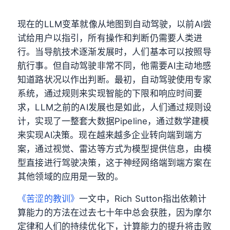
现在的LLM变革就像从地图到自动驾驶，以前AI尝
试给用户以指引，所有操作和判断仍需要人类进
行。当导航技术逐渐发展时，人们基本可以按照导
航行事。但自动驾驶非常不同，他需要AI主动地感
知道路状况以作出判断。最初，自动驾驶使用专家
系统，通过规则来实现智能的下限和响应时间要
求，LLM之前的AI发展也是如此，人们通过规则设
计，实现了一整套大数据Pipeline，通过数学建模
来实现AI决策。现在越来越多企业转向端到端方
案，通过视觉、雷达等方式为模型提供信息，由模
型直接进行驾驶决策，这于神经网络端到端方案在
其他领域的应用是一致的。
《苦涩的教训》
一文中，Rich Sutton指出依赖计
算能力的方法在过去七十年中总会获胜，因为摩尔
定律和人们的持续优化下，计算能力的提升将击败