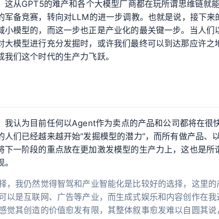
，这从GPT5的难产和各个大模型厂商都在玩所谓思维链就能
的军备竞赛，转向对LLM的进一步调教。也就是说，接下来
域小模型的，而这一步也正是产业化的最关键一步。当人们
对大模型进行充分发掘时，或许我们最终可以到达那应许之地
成我们这个时代的生产力飞跃。
，我认为目前任何以Agent作为卖点的产品和公司都将在很
的人们已经越来越开始“发掘模型的潜力”，而所有做产品、
将下一阶段的重点放在更加激发模型的生产力上，这也是所谓
现。
择，我仍然觉得智驾和产业智能化是比较好的选择，这里的
可以是互联网、广告等产业，而生成式娱乐和内容创作在我
感觉其创造的价值愈发有限，其整体叙事愈发难以自圆其说