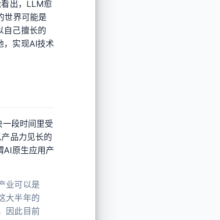
看出，LLM愈
的世界可能是
以自己擅长的
，实现AI技术
快一段时间里受
以产品力见长的
AI原生应用产
产业可以是
这大半年的
，因此目前