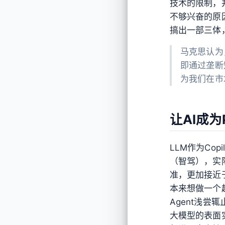
技术的限制，
不够兴奋的原因
搞出一部三体
马克思认为
即通过垄断
为我们在市
让AI成为P
LLM作为Co
（智驾），实
准，更加接近于成
本来想做一个
Agent浅
大模型的表面