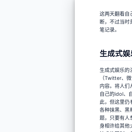
这两天翻看自
断，不过当时
笔记录。
生成式娱
生成式娱乐的
（Twitte
内容。将人们
自己的ido
此，但这里仍
各种抹黑、黑粉
题，只要有人
身相许给其他