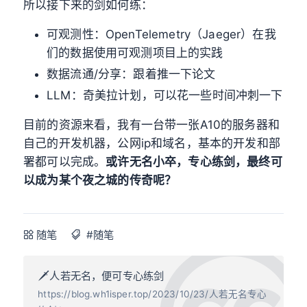
所以接下来的剑如何练：
可观测性：OpenTelemetry（Jaeger）在我
们的数据使用可观测项目上的实践
数据流通/分享：跟着推一下论文
LLM：奇美拉计划，可以花一些时间冲刺一下
目前的资源来看，我有一台带一张A10的服务器和
自己的开发机器，公网ip和域名，基本的开发和部
署都可以完成。
或许无名小卒，专心练剑，最终可
以成为某个夜之城的传奇呢？
随笔
#随笔
🗡人若无名，便可专心练剑
https://blog.wh1isper.top/2023/10/23/人若无名专心