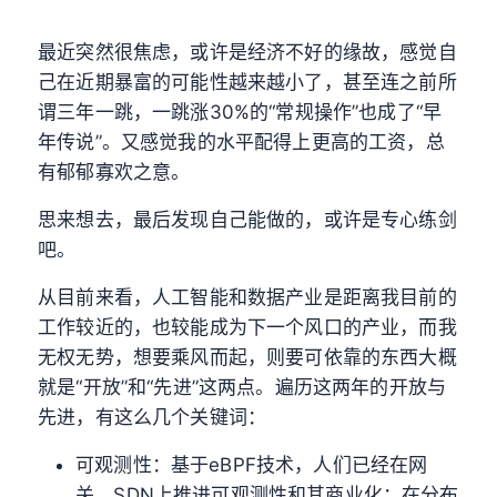
最近突然很焦虑，或许是经济不好的缘故，感觉自
己在近期暴富的可能性越来越小了，甚至连之前所
谓三年一跳，一跳涨30%的“常规操作”也成了“早
年传说”。又感觉我的水平配得上更高的工资，总
有郁郁寡欢之意。
思来想去，最后发现自己能做的，或许是专心练剑
吧。
从目前来看，人工智能和数据产业是距离我目前的
工作较近的，也较能成为下一个风口的产业，而我
无权无势，想要乘风而起，则要可依靠的东西大概
就是“开放”和“先进”这两点。遍历这两年的开放与
先进，有这么几个关键词：
可观测性：基于eBPF技术，人们已经在网
关、SDN上推进可观测性和其商业化；在分布