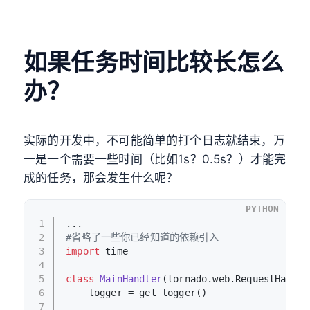
如果任务时间比较长怎么
办？
实际的开发中，不可能简单的打个日志就结束，万
一是一个需要一些时间（比如1s？0.5s？）才能完
成的任务，那会发生什么呢？
PYTHON
1
...
2
#省略了一些你已经知道的依赖引入
3
import
 time
4
5
class
MainHandler
(tornado.web.RequestHandle
6
    logger = get_logger()
7