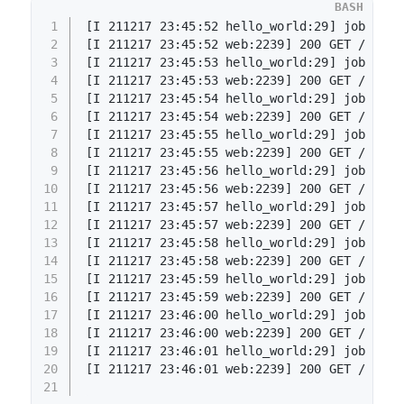
BASH
1
[I 211217 23:45:52 hello_world:29] job 
done
2
[I 211217 23:45:52 web:2239] 200 GET / (::1
3
[I 211217 23:45:53 hello_world:29] job 
done
4
[I 211217 23:45:53 web:2239] 200 GET / (::1
5
[I 211217 23:45:54 hello_world:29] job 
done
6
[I 211217 23:45:54 web:2239] 200 GET / (::1
7
[I 211217 23:45:55 hello_world:29] job 
done
8
[I 211217 23:45:55 web:2239] 200 GET / (::1
9
[I 211217 23:45:56 hello_world:29] job 
done
10
[I 211217 23:45:56 web:2239] 200 GET / (::1
11
[I 211217 23:45:57 hello_world:29] job 
done
12
[I 211217 23:45:57 web:2239] 200 GET / (::1
13
[I 211217 23:45:58 hello_world:29] job 
done
14
[I 211217 23:45:58 web:2239] 200 GET / (::1
15
[I 211217 23:45:59 hello_world:29] job 
done
16
[I 211217 23:45:59 web:2239] 200 GET / (::1
17
[I 211217 23:46:00 hello_world:29] job 
done
18
[I 211217 23:46:00 web:2239] 200 GET / (::1
19
[I 211217 23:46:01 hello_world:29] job 
done
20
[I 211217 23:46:01 web:2239] 200 GET / (::1
21