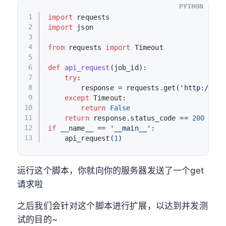
PYTHON
1
import
 requests
2
import
 json
3
4
from
 requests 
import
 Timeout
5
6
def
api_request
(
job_id
):
7
try
:
8
        response = requests.get(
'http://loc
9
except
 Timeout:
10
return
False
11
return
 response.status_code == 
200
12
if
 __name__ == 
'__main__'
:
13
    api_request(
1
)
运行这个脚本，你就向你的服务器发送了一个get
请求啦
之后我们会针对这个脚本进行扩展，以达到并发测
试的目的~