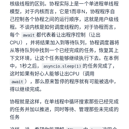
核级线程的区别。协程实际上是一个单进程单线程
模型，对于内核而言，它是1而非N，协程程序自
己控制各个协程之间的运行顺序，这就是用户级线
程。不谈内核是如何调度线程的，对于协程而言，
每个
都代表着让出程序控制（让出
await
CPU），并将结果加入到等待队列，协程调度器将
从等待队列中找到一个已经完成的任务，恢复其上
下文环境，让这个任务能够继续执行下去。在本例
中，1秒之后，
的任务完成了，
asyncio.sleep(1)
这时如果有好心人能够让出CPU（调用
），那么原来暂停的程序就有可能被选中，
await
得以继续完成。
协程就是这样，在单线程中循环搜索那些已经完成
的任务并加以推进，同时等待、管理那些未完成的
任务