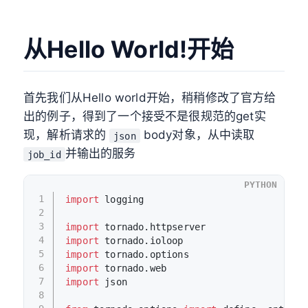
从Hello World!开始
首先我们从Hello world开始，稍稍修改了官方给
出的例子，得到了一个接受不是很规范的get实
现，解析请求的
body对象，从中读取
json
并输出的服务
job_id
PYTHON
1
import
 logging
2
3
import
 tornado.httpserver
4
import
 tornado.ioloop
5
import
 tornado.options
6
import
 tornado.web
7
import
 json
8