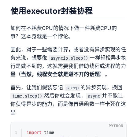
使用executor封装协程
如何在不耗费CPU的情况下做一件耗费CPU的
事？这本身就是一个悖论。
因此，对于一些需要计算，或者没有异步实现的任
务来说，想要像
一样轻松异步执
asyncio.sleep()
行是做不到的，这就需要我们借助线程或进程的力
量（
当然，线程安全就是避不开的话题
）。
首先，让我们假装忘记
的异步实现，换回
sleep
然后你就会发现，
并不能让
time.sleep()
async
你获得异步的能力，而是像普通函数一样卡死在这
里
PYTHON
1
import
 time