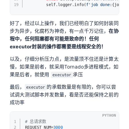
19
        self.logger.info(
f'job done:
{job_id
好了，经过以上操作，我们已经明白了如何封装同
步为异步，化腐朽为神奇，有一点千万记住，
在协
程中，任何阻塞都有可能是致命的！任何
executor封装的操作都需要是线程安全的！
以及，仔细分析压力点，是流量顶不住还是计算太
慢，如果是前者，就采用Tornado多进程模式，如
果是后者，就使用
承压
executor
最后，
的承载数量是有限的，你可以尝
executor
试调大测试脚本并发数量，看是否还能保持之前的
成功率
PYTHON
1
# 总请求数
2
REQUEST_NUM=
3000