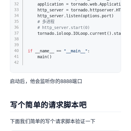
32
    application = tornado.web.Application([
33
    http_server = tornado.httpserver.HTTPSe
34
    http_server.listen(options.port)
35
# 多进程
36
# http_server.start(0)
37
    tornado.ioloop.IOLoop.current().start()
38
39
40
if
 __name__ == 
"__main__"
:
41
    main()
42
启动后，他会监听你的8888端口
写个简单的请求脚本吧
下面我们简单的写个请求脚本验证一下