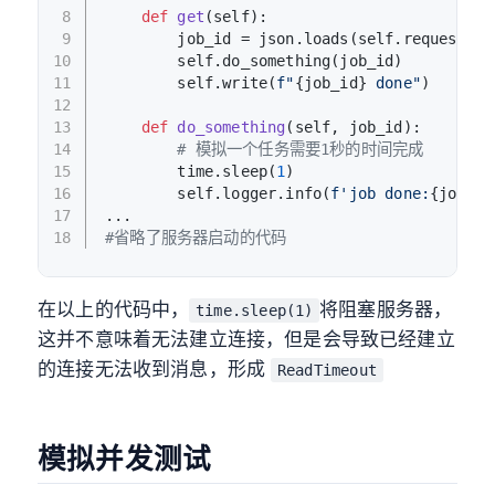
8
def
get
(
self
):
9
        job_id = json.loads(self.request.bo
10
        self.do_something(job_id)
11
        self.write(
f"
{job_id}
 done"
)
12
13
def
do_something
(
self, job_id
):
14
# 模拟一个任务需要1秒的时间完成
15
        time.sleep(
1
)
16
        self.logger.info(
f'job done:
{job_id
17
...
18
#省略了服务器启动的代码
在以上的代码中，
将阻塞服务器，
time.sleep(1)
这并不意味着无法建立连接，但是会导致已经建立
的连接无法收到消息，形成
ReadTimeout
模拟并发测试