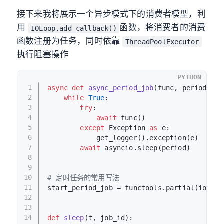
接下来我将展示一个异步模式下的消费者模型，利
用
函数，将消费者的消费
IOLoop.add_callback()
函数注册为任务，同时依靠
ThreadPoolExecutor
执行阻塞操作
PYTHON
1
async
def
async_period_job
(
func, period
):
2
while
True
:
3
try
:
4
await
 func()
5
except
 Exception 
as
 e:
6
            get_logger().exception(e)
7
await
 asyncio.sleep(period)
8
9
10
# 定时任务的常用写法
11
start_period_job = functools.partial(ioloop
12
13
14
def
sleep
(
t, job_id
):