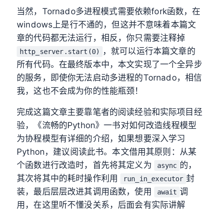
当然，Tornado多进程模式需要依赖fork函数，在
windows上是行不通的，但这并不意味着本篇文
章的代码都无法运行，相反，你只需要注释掉
，就可以运行本篇文章的
http_server.start(0)
所有代码。在最终版本中，本文实现了一个全异步
的服务，即使你无法启动多进程的Tornado，相信
我，这也不会成为你的性能瓶颈！
完成这篇文章主要靠笔者的阅读经验和实际项目经
验，《流畅的Python》一书对如何改造线程模型
为协程模型有详细的介绍，如果想要深入学习
Python，建议阅读此书。本文借用其原则：从某
个函数进行改造时，首先将其定义为
的，
async
其次将其中的耗时操作利用
封
run_in_executor
装，最后层层改进其调用函数，使用
调
await
用，在这里听不懂没关系，后面会有实际讲解